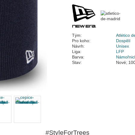
Tým:
Atlético 
Pro koho:
Dospělí
Návrh:
Unisex
Liga:
LFP
Barva:
Námořnic
Stav:
Nové; 100
#StyleForTrees