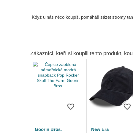
Když u nás něco koupíš, pomáháš sázet stromy tam, 
Zákazníci, kteří si koupili tento produkt, kou
Goorin Bros.
New Era