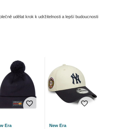
čně udělat krok k udržitelnosti a lepší budoucnosti
w Era
New Era