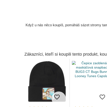
Když u nás něco koupíš, pomáháš sázet stromy tam, 
Zákazníci, kteří si koupili tento produkt, kou