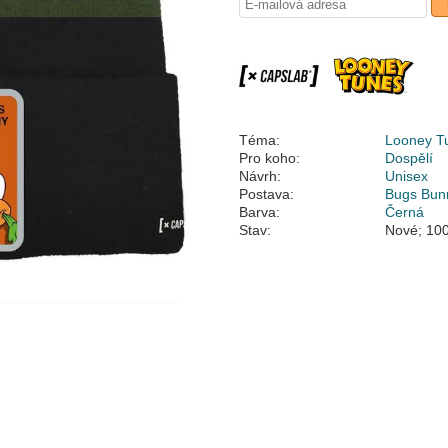
Téma:
Looney T
Pro koho:
Dospělí
Návrh:
Unisex
Postava:
Bugs Bun
Barva:
Černá
Stav:
Nové; 100