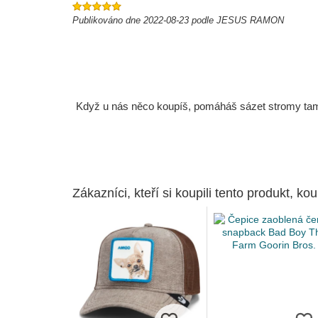
Publikováno dne 2022-08-23 podle JESUS RAMON
Když u nás něco koupíš, pomáháš sázet stromy tam, 
Zákazníci, kteří si koupili tento produkt, kou