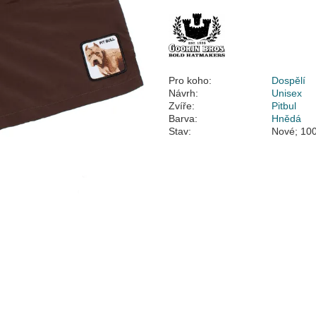
Pro koho:
Dospělí
Návrh:
Unisex
Zvíře:
Pitbul
Barva:
Hnědá
Stav:
Nové; 100