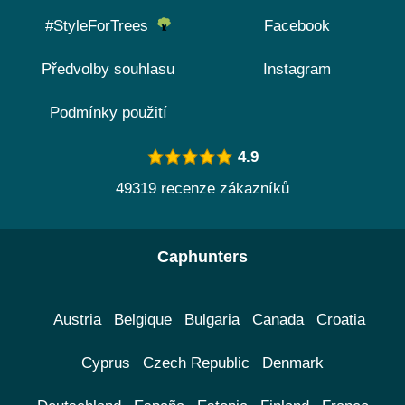
#StyleForTrees
Facebook
Předvolby souhlasu
Instagram
Podmínky použití
4.9
49319 recenze zákazníků
Caphunters
Austria
Belgique
Bulgaria
Canada
Croatia
Cyprus
Czech Republic
Denmark