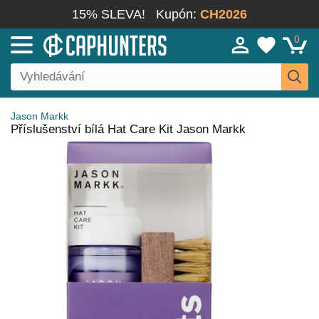
15% SLEVA!
Kupón:
CH2026
0
Jason Markk
Příslušenství bílá Hat Care Kit Jason Markk