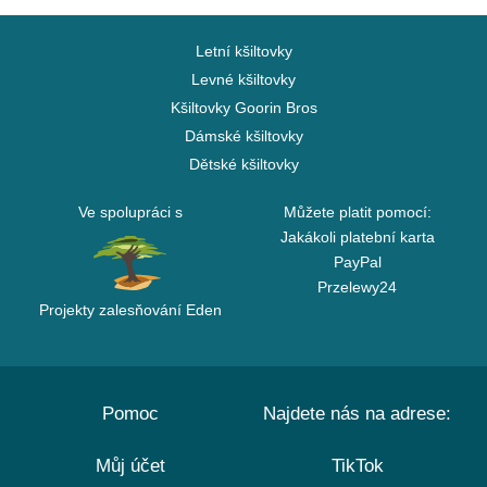
Letní kšiltovky
Levné kšiltovky
Kšiltovky Goorin Bros
Dámské kšiltovky
Dětské kšiltovky
Ve spolupráci s
Můžete platit pomocí:
Jakákoli platební karta
PayPal
Przelewy24
Projekty zalesňování Eden
Pomoc
Najdete nás na adrese:
Můj účet
TikTok