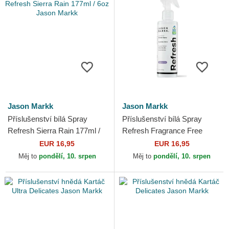
Jason Markk
Jason Markk
Příslušenství bílá Spray
Příslušenství bílá Spray
Refresh Sierra Rain 177ml /
Refresh Fragrance Free
6oz Jason Markk
177ml / 6oz Jason Markk
EUR 16,95
EUR 16,95
Měj to
pondělí, 10. srpen
Měj to
pondělí, 10. srpen