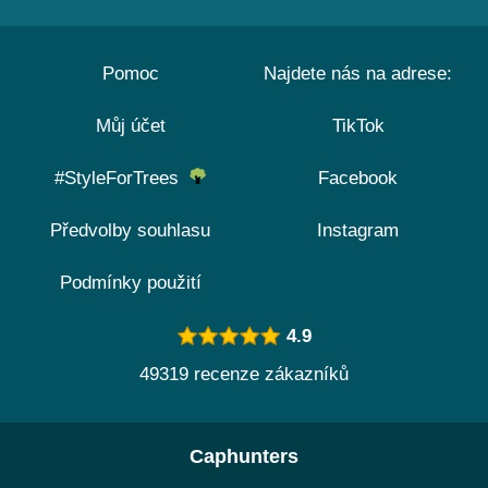
Pomoc
Najdete nás na adrese:
Můj účet
TikTok
#StyleForTrees
Facebook
Předvolby souhlasu
Instagram
Podmínky použití
4.9
49319 recenze zákazníků
Caphunters