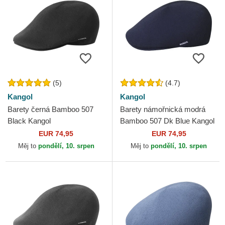
(5)
(4.7)
Kangol
Kangol
Barety černá Bamboo 507
Barety námořnická modrá
Black Kangol
Bamboo 507 Dk Blue Kangol
EUR 74,95
EUR 74,95
Měj to
pondělí, 10. srpen
Měj to
pondělí, 10. srpen