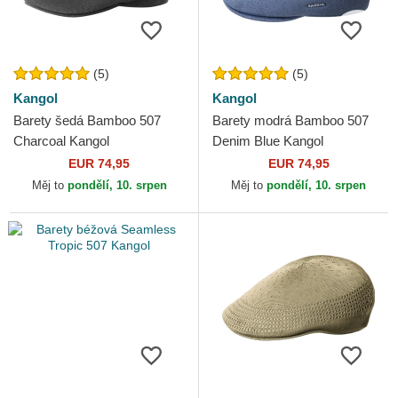
(5)
(5)
Kangol
Kangol
Barety šedá Bamboo 507
Barety modrá Bamboo 507
Charcoal Kangol
Denim Blue Kangol
EUR 74,95
EUR 74,95
Měj to
pondělí, 10. srpen
Měj to
pondělí, 10. srpen