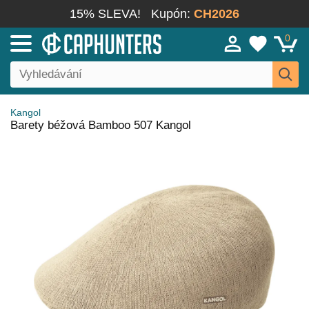
15% SLEVA!
Kupón:
CH2026
0
Kangol
Barety béžová Bamboo 507 Kangol