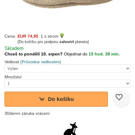
Cena:
EUR 74,95
1 x strom
(Do košíku pro podporu
zalesnit
planeta)
Skladem
Chceš to pondělí 10. srpen?
Objednat do
15 hod. 38 min.
Velikost
(Průvodce velikostmi)
Množství
Do košíku
30denní záruka vrácení