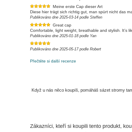
Meine erste Cap dieser Art
Diese hier trägt sich richtig gut, man spürt nicht das m
Publikováno dne 2025-03-14 podle Steffen
Great cap
Comfortable, light weight, breathable and stylish. It’s l
Publikováno dne 2025-01-18 podle Yan
Publikováno dne 2025-05-17 podle Robert
Přečtěte si další recenze
Když u nás něco koupíš, pomáháš sázet stromy tam, 
Zákazníci, kteří si koupili tento produkt, kou