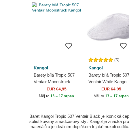
(5)
Kangol
Kangol
Barety bílá Tropic 507
Barety bílá Tropic 50
Ventair Moonstruck
Ventair White Kangol
Kangol
EUR 64,95
EUR 64,95
Měj to
13 – 17 srpen
Měj to
13 – 17 srpen
Baret Kangol Tropic 507 Ventair Black je ikonická če
sofistikovaný a nadčasový styl. Kangol je značka pros
materiálů a je ideálním doplňkem k jakémukoli outfitu