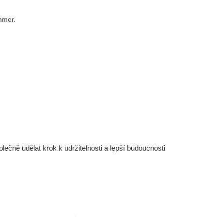
ommer.
čně udělat krok k udržitelnosti a lepší budoucnosti