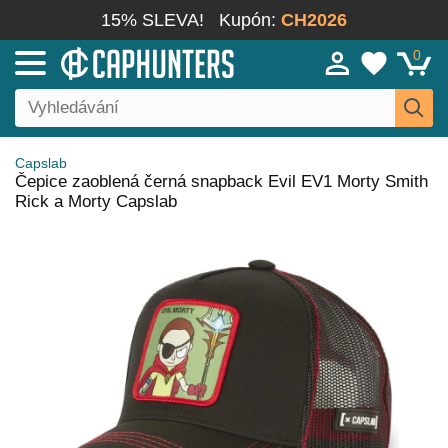
15% SLEVA!
Kupón:
CH2026
0
Capslab
Čepice zaoblená černá snapback Evil EV1 Morty Smith
Rick a Morty Capslab