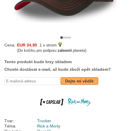
Cena:
EUR 34,90
1 x strom
(Do košíku pro podporu
zalesnit
planeta)
Tento produkt bude brzy skladem
Chcete dostávat e-mail, až bude zboží opět skladem?
Dejte mi vědět
Tvar:
Trucker
Téma:
Rick a Morty