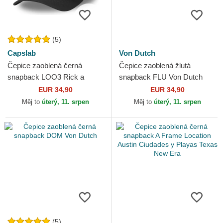
(5)
Capslab
Von Dutch
Čepice zaoblená černá
Čepice zaoblená žlutá
snapback LOO3 Rick a
snapback FLU Von Dutch
Morty Capslab
EUR 34,90
EUR 34,90
Měj to
úterý, 11. srpen
Měj to
úterý, 11. srpen
(5)