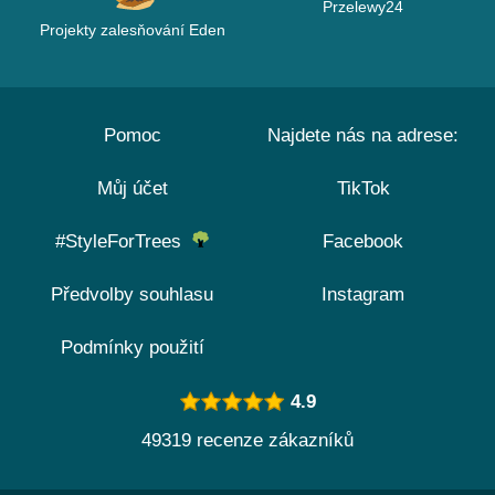
Przelewy24
Projekty zalesňování Eden
Pomoc
Najdete nás na adrese:
Můj účet
TikTok
#StyleForTrees
Facebook
Předvolby souhlasu
Instagram
Podmínky použití
4.9
49319 recenze zákazníků