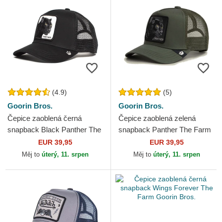
(4.9)
(5)
Goorin Bros.
Goorin Bros.
Čepice zaoblená černá
Čepice zaoblená zelená
snapback Black Panther The
snapback Panther The Farm
Farm Goorin Bros.
Goorin Bros.
EUR 39,95
EUR 39,95
Měj to
úterý, 11. srpen
Měj to
úterý, 11. srpen