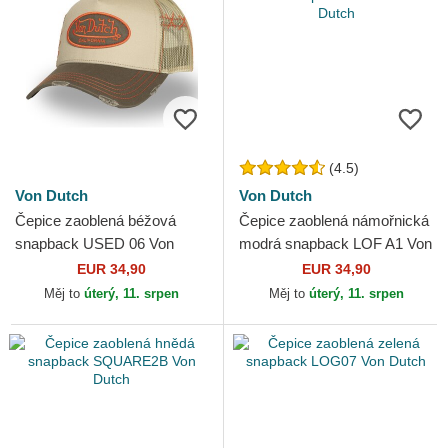
(4.5)
Von Dutch
Von Dutch
Čepice zaoblená béžová
Čepice zaoblená námořnická
snapback USED 06 Von
modrá snapback LOF A1 Von
Dutch
Dutch
EUR 34,90
EUR 34,90
Měj to
úterý, 11. srpen
Měj to
úterý, 11. srpen