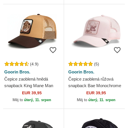
(4.9)
(5)
Goorin Bros.
Goorin Bros.
Čepice zaoblená hnědá
Čepice zaoblená růžová
snapback King Mane Man
snapback Bae Monochrome
The Farm Goorin Bros.
The Farm Goorin Bros.
EUR 39,95
EUR 39,95
Měj to
úterý, 11. srpen
Měj to
úterý, 11. srpen