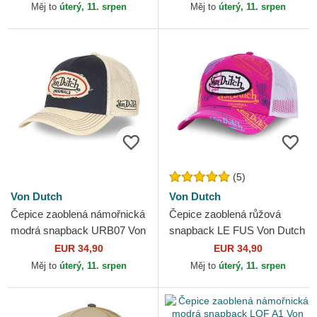
Měj to
úterý, 11. srpen
Měj to
úterý, 11. srpen
(5)
Von Dutch
Von Dutch
Čepice zaoblená námořnická
Čepice zaoblená růžová
modrá snapback URB07 Von
snapback LE FUS Von Dutch
Dutch
EUR 34,90
EUR 34,90
Měj to
úterý, 11. srpen
Měj to
úterý, 11. srpen