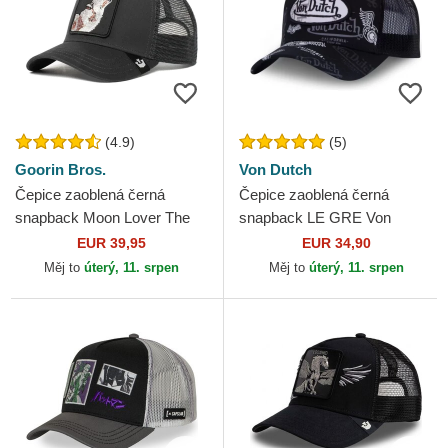
(4.9)
(5)
Goorin Bros.
Von Dutch
Čepice zaoblená černá
Čepice zaoblená černá
snapback Moon Lover The
snapback LE GRE Von
Farm Goorin Bros.
Dutch
EUR 39,95
EUR 34,90
Měj to
úterý, 11. srpen
Měj to
úterý, 11. srpen