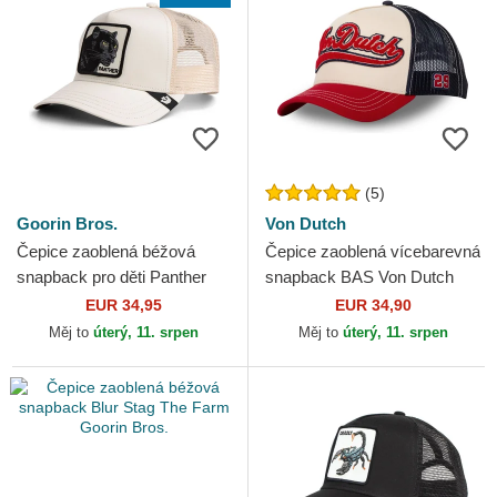
(5)
Goorin Bros.
Von Dutch
Čepice zaoblená béžová
Čepice zaoblená vícebarevná
snapback pro děti Panther
snapback BAS Von Dutch
Mini The Farm Goorin Bros.
EUR 34,95
EUR 34,90
Měj to
úterý, 11. srpen
Měj to
úterý, 11. srpen