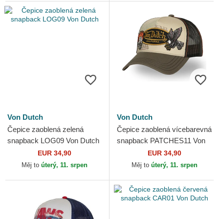
Von Dutch
Von Dutch
Čepice zaoblená zelená
Čepice zaoblená vícebarevná
snapback LOG09 Von Dutch
snapback PATCHES11 Von
Dutch
EUR 34,90
EUR 34,90
Měj to
úterý, 11. srpen
Měj to
úterý, 11. srpen