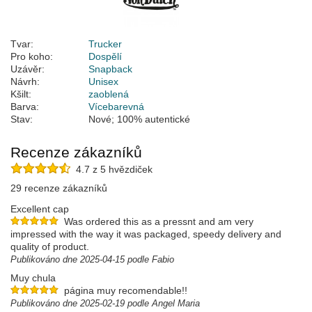
Tvar:
Trucker
Pro koho:
Dospělí
Uzávěr:
Snapback
Návrh:
Unisex
Kšilt:
zaoblená
Barva:
Vícebarevná
Stav:
Nové; 100% autentické
Recenze zákazníků
4.7 z 5 hvězdiček
29 recenze zákazníků
Excellent cap
Was ordered this as a pressnt and am very
impressed with the way it was packaged, speedy delivery and
quality of product.
Publikováno dne 2025-04-15 podle Fabio
Muy chula
página muy recomendable!!
Publikováno dne 2025-02-19 podle Angel Maria