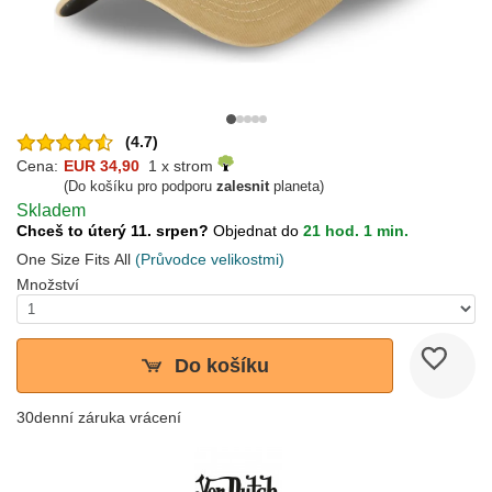
(4.7)
Cena:
EUR 34,90
1 x strom
(Do košíku pro podporu
zalesnit
planeta)
Skladem
Chceš to úterý 11. srpen?
Objednat do
21 hod. 1 min.
One Size Fits All
(Průvodce velikostmi)
Množství
Do košíku
30denní záruka vrácení