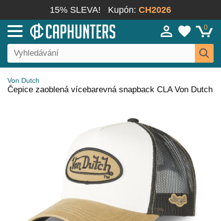
15% SLEVA!
Kupón:
CH2026
0
Von Dutch
Čepice zaoblená vícebarevná snapback CLA Von Dutch