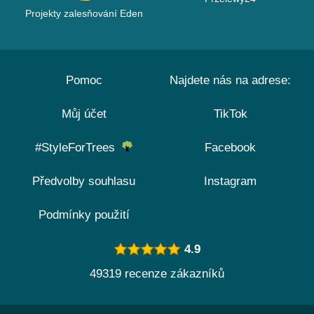
Projekty zalesňování Eden
Pomoc
Najdete nás na adrese:
Můj účet
TikTok
#StyleForTrees
Facebook
Předvolby souhlasu
Instagram
Podmínky použití
4.9
49319 recenze zákazníků