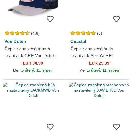
(4.8)
(5)
Von Dutch
Coastal
Čepice zaoblená modrá
Čepice zaoblená šedá
snapback CRE Von Dutch
snapback See Ya HFT
Coastal
EUR 34,90
EUR 29,95
Měj to
úterý, 11. srpen
Měj to
úterý, 11. srpen