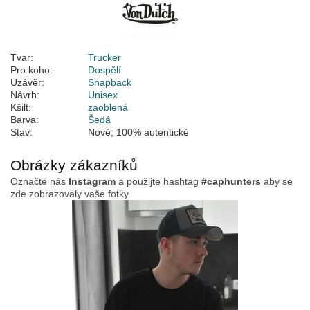
Tvar:
Trucker
Pro koho:
Dospělí
Uzávěr:
Snapback
Návrh:
Unisex
Kšilt:
zaoblená
Barva:
Šedá
Stav:
Nové; 100% autentické
Obrázky zákazníků
Označte nás
Instagram
a použijte hashtag
#caphunters
aby se
zde zobrazovaly vaše fotky