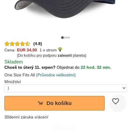
(4.8)
Cena:
EUR 34,90
1 x strom
(Do košíku pro podporu
zalesnit
planeta)
Skladem
Chceš to úterý 11. srpen?
Objednat do
22 hod. 32 min.
One Size Fits All
(Průvodce velikostmi)
Množství
Do košíku
30denní záruka vrácení