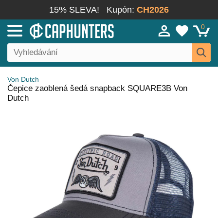
15% SLEVA!
Kupón:
CH2026
0
Von Dutch
Čepice zaoblená šedá snapback SQUARE3B Von
Dutch