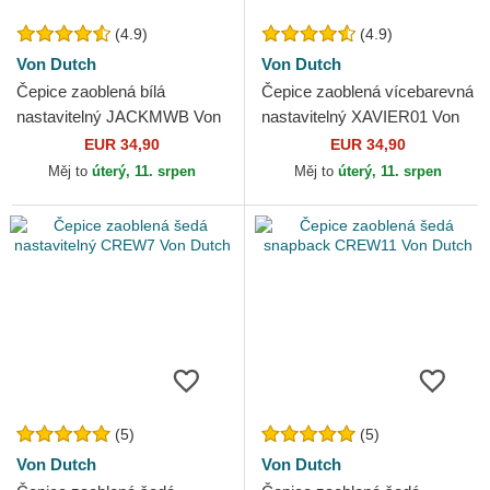
(4.9)
(4.9)
Von Dutch
Von Dutch
Čepice zaoblená bílá
Čepice zaoblená vícebarevná
nastavitelný JACKMWB Von
nastavitelný XAVIER01 Von
Dutch
Dutch
EUR 34,90
EUR 34,90
Měj to
úterý, 11. srpen
Měj to
úterý, 11. srpen
(5)
(5)
Von Dutch
Von Dutch