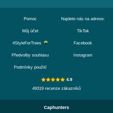
Pomoc
Najdete nás na adrese:
Můj účet
TikTok
#StyleForTrees
Facebook
Předvolby souhlasu
Instagram
Podmínky použití
4.9
49319 recenze zákazníků
Caphunters