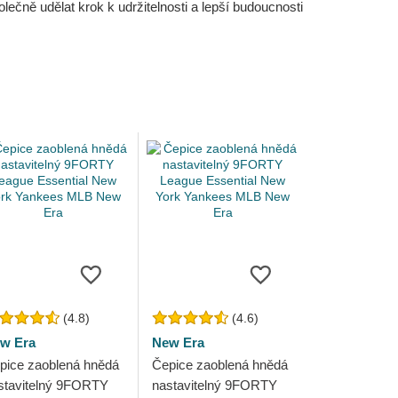
čně udělat krok k udržitelnosti a lepší budoucnosti
(4.8)
(4.6)
w Era
New Era
pice zaoblená hnědá
Čepice zaoblená hnědá
stavitelný 9FORTY
nastavitelný 9FORTY