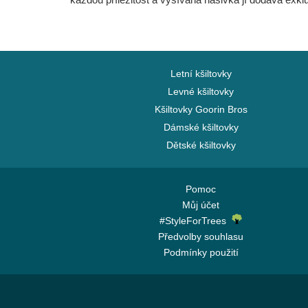
Letní kšiltovky
Levné kšiltovky
Kšiltovky Goorin Bros
Dámské kšiltovky
Dětské kšiltovky
Pomoc
Můj účet
#StyleForTrees
Předvolby souhlasu
Podmínky použití