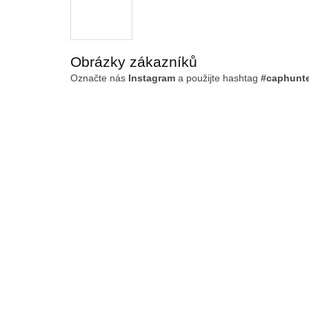
Obrázky zákazníků
Označte nás
Instagram
a použijte hashtag
#caphunt