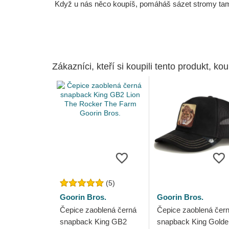
Když u nás něco koupíš, pomáháš sázet stromy tam, 
Zákazníci, kteří si koupili tento produkt, kou
(5)
Goorin Bros.
Goorin Bros.
Čepice zaoblená černá
Čepice zaoblená čer
snapback King GB2
snapback King Golde