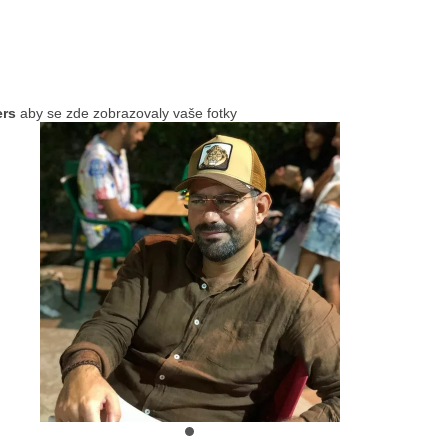
ers
aby se zde zobrazovaly vaše fotky