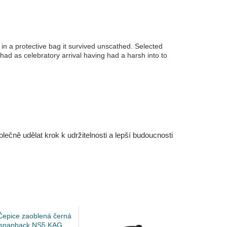
in a protective bag it survived unscathed. Selected
 had as celebratory arrival having had a harsh into to
čně udělat krok k udržitelnosti a lepší budoucnosti