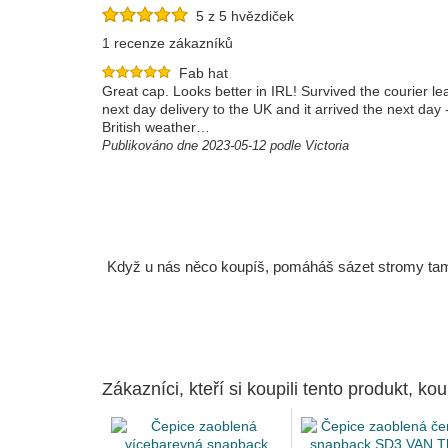
5 z 5 hvězdiček
1 recenze zákazníků
Fab hat
Great cap. Looks better in IRL! Survived the courier l
next day delivery to the UK and it arrived the next day 
British weather…
Publikováno dne 2023-05-12 podle Victoria
Když u nás něco koupíš, pomáháš sázet stromy tam, 
Zákazníci, kteří si koupili tento produkt, kou