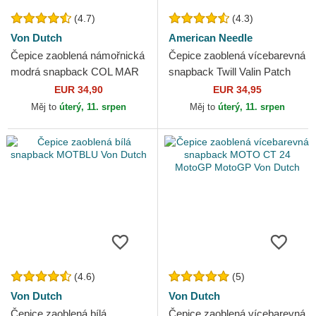
(4.7)
(4.3)
Von Dutch
American Needle
Čepice zaoblená námořnická
Čepice zaoblená vícebarevná
modrá snapback COL MAR
snapback Twill Valin Patch
Von Dutch
American Needle
EUR 34,90
EUR 34,95
Měj to
úterý, 11. srpen
Měj to
úterý, 11. srpen
(4.6)
(5)
Von Dutch
Von Dutch
Čepice zaoblená bílá
Čepice zaoblená vícebarevná