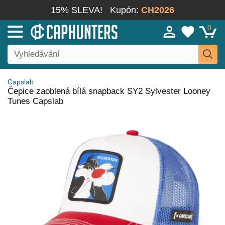
15% SLEVA!
Kupón:
CH2026
0
Capslab
Čepice zaoblená bílá snapback SY2 Sylvester Looney
Tunes Capslab