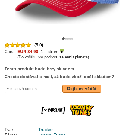
(5.0)
Cena:
EUR 34,90
1 x strom
(Do košíku pro podporu
zalesnit
planeta)
Tento produkt bude brzy skladem
Chcete dostávat e-mail, až bude zboží opět skladem?
Dejte mi vědět
Tvar:
Trucker