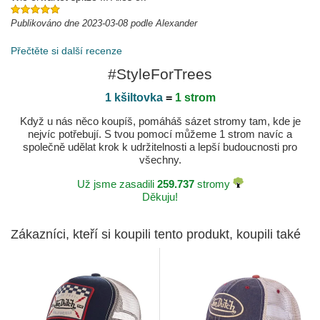
Publikováno dne 2023-03-08 podle Alexander
Přečtěte si další recenze
#StyleForTrees
1 kšiltovka
=
1 strom
Když u nás něco koupíš, pomáháš sázet stromy tam, kde je
nejvíc potřebují. S tvou pomocí můžeme 1 strom navíc a
společně udělat krok k udržitelnosti a lepší budoucnosti pro
všechny.
Už jsme zasadili
259.737
stromy
Děkuju!
Zákazníci, kteří si koupili tento produkt, koupili také