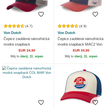
(4.7)
(4.9)
Von Dutch
Von Dutch
Čepice zaoblená námořnická
Čepice zaoblená námořnická
modrá snapback
modrá snapback MAC2 Von
SQUARE16 Von Dutch
Dutch
EUR 34,90
EUR 34,90
Měj to
úterý, 11. srpen
Měj to
úterý, 11. srpen