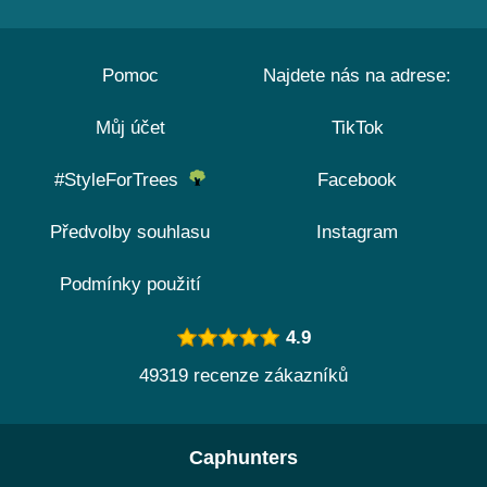
Pomoc
Najdete nás na adrese:
Můj účet
TikTok
#StyleForTrees
Facebook
Předvolby souhlasu
Instagram
Podmínky použití
4.9
49319 recenze zákazníků
Caphunters