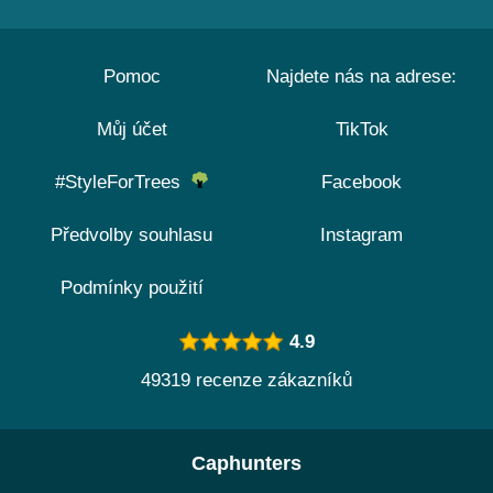
Pomoc
Najdete nás na adrese:
Můj účet
TikTok
#StyleForTrees
Facebook
Předvolby souhlasu
Instagram
Podmínky použití
4.9
49319 recenze zákazníků
Caphunters