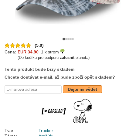
(5.0)
Cena:
EUR 34,90
1 x strom
(Do košíku pro podporu
zalesnit
planeta)
Tento produkt bude brzy skladem
Chcete dostávat e-mail, až bude zboží opět skladem?
Dejte mi vědět
Tvar:
Trucker