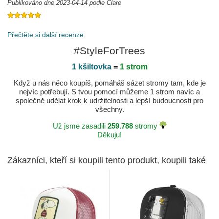
Publikováno dne 2023-04-14 podle Clare
Publikováno dne 2023-07-19 podle Elisabeth
Přečtěte si další recenze
#StyleForTrees
1 kšiltovka
=
1 strom
Když u nás něco koupíš, pomáháš sázet stromy tam, kde je
nejvíc potřebují. S tvou pomocí můžeme 1 strom navíc a
společně udělat krok k udržitelnosti a lepší budoucnosti pro
všechny.
Už jsme zasadili
259.788
stromy
Děkuju!
Zákazníci, kteří si koupili tento produkt, koupili také