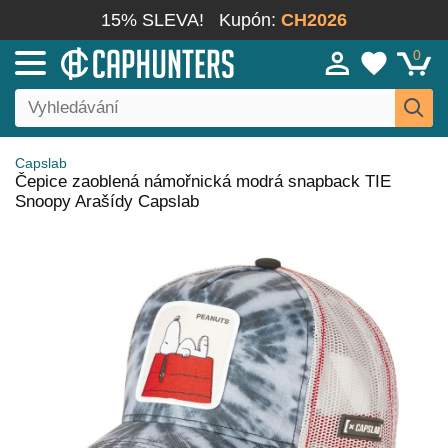
15% SLEVA!
Kupón:
CH2026
0
Capslab
Čepice zaoblená námořnická modrá snapback TIE
Snoopy Arašídy Capslab