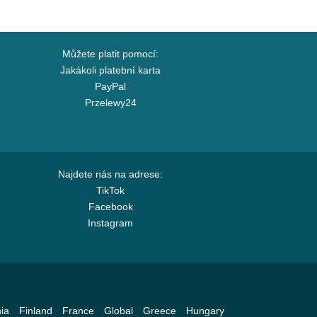
Můžete platit pomocí:
Jakákoli platební karta
PayPal
Przelewy24
Najdete nás na adrese:
TikTok
Facebook
Instagram
ia
Finland
France
Global
Greece
Hungary