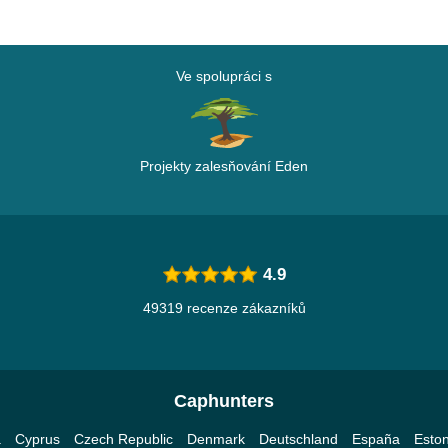
Ve spolupráci s
Projekty zalesňování Eden
4.9
49319 recenze zákazníků
Caphunters
a
Cyprus
Czech Republic
Denmark
Deutschland
España
Eston