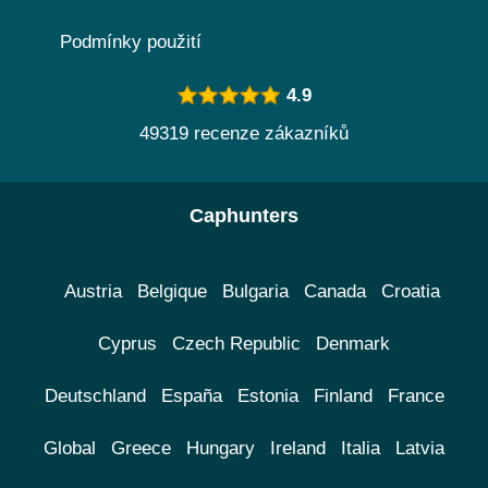
Podmínky použití
4.9
49319 recenze zákazníků
Caphunters
Austria
Belgique
Bulgaria
Canada
Croatia
Cyprus
Czech Republic
Denmark
Deutschland
España
Estonia
Finland
France
Global
Greece
Hungary
Ireland
Italia
Latvia