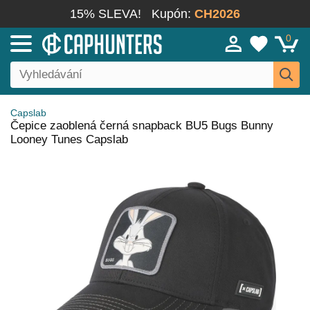
15% SLEVA!
Kupón:
CH2026
0
Capslab
Čepice zaoblená černá snapback BU5 Bugs Bunny
Looney Tunes Capslab