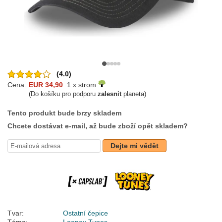
(4.0)
Cena:
EUR 34,90
1 x strom
(Do košíku pro podporu
zalesnit
planeta)
Tento produkt bude brzy skladem
Chcete dostávat e-mail, až bude zboží opět skladem?
Dejte mi vědět
Tvar:
Ostatní čepice