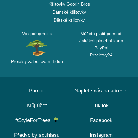
Kšiltovky Goorin Bros
Dámské kšiltovky
Dětské kšiltovky
Ve spolupráci s
Můžete platit pomocí:
Jakákoli platební karta
PayPal
Przelewy24
Projekty zalesňování Eden
Pomoc
Najdete nás na adrese:
Můj účet
TikTok
#StyleForTrees
Facebook
Předvolby souhlasu
Instagram