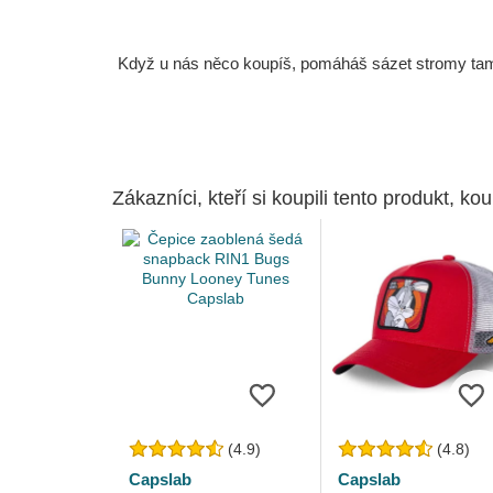
Když u nás něco koupíš, pomáháš sázet stromy tam, 
Zákazníci, kteří si koupili tento produkt, kou
(4.9)
(4.8)
Capslab
Capslab