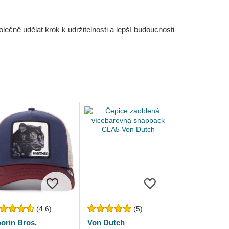
čně udělat krok k udržitelnosti a lepší budoucnosti
(4.6)
(5)
orin Bros.
Von Dutch