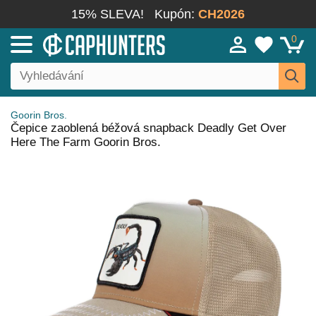
15% SLEVA!
Kupón:
CH2026
0
Goorin Bros.
Čepice zaoblená béžová snapback Deadly Get Over
Here The Farm Goorin Bros.