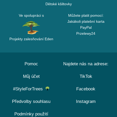
Dětské kšiltovky
Ve spolupráci s
Můžete platit pomocí:
Jakákoli platební karta
PayPal
Przelewy24
Projekty zalesňování Eden
Pomoc
Najdete nás na adrese:
Můj účet
TikTok
#StyleForTrees
Facebook
Předvolby souhlasu
Instagram
Podmínky použití