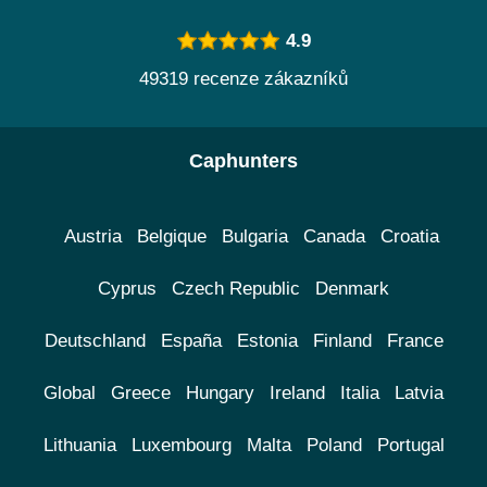
4.9
49319 recenze zákazníků
Caphunters
Austria
Belgique
Bulgaria
Canada
Croatia
Cyprus
Czech Republic
Denmark
Deutschland
España
Estonia
Finland
France
Global
Greece
Hungary
Ireland
Italia
Latvia
Lithuania
Luxembourg
Malta
Poland
Portugal