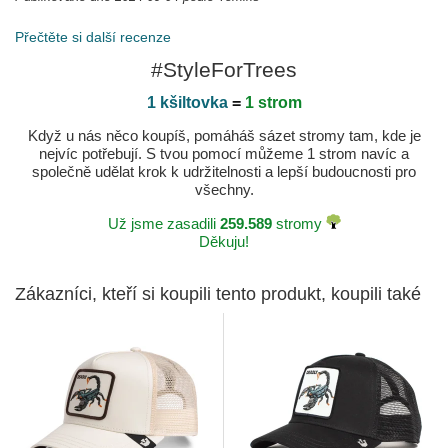
Přečtěte si další recenze
#StyleForTrees
1 kšiltovka
=
1 strom
Když u nás něco koupíš, pomáháš sázet stromy tam, kde je
nejvíc potřebují. S tvou pomocí můžeme 1 strom navíc a
společně udělat krok k udržitelnosti a lepší budoucnosti pro
všechny.
Už jsme zasadili
259.589
stromy
Děkuju!
Zákazníci, kteří si koupili tento produkt, koupili také