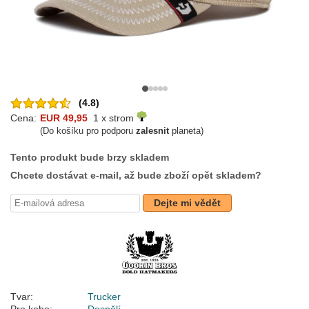
(4.8)
Cena:
EUR 49,95
1 x strom
(Do košíku pro podporu
zalesnit
planeta)
Tento produkt bude brzy skladem
Chcete dostávat e-mail, až bude zboží opět skladem?
Dejte mi vědět
Tvar:
Trucker