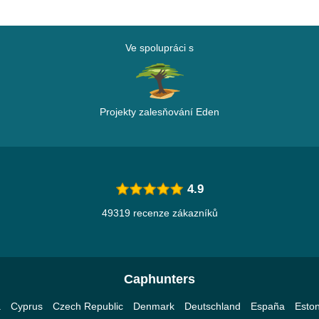
Ve spolupráci s
Projekty zalesňování Eden
4.9
49319 recenze zákazníků
Caphunters
a
Cyprus
Czech Republic
Denmark
Deutschland
España
Eston