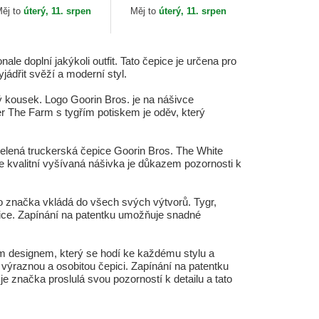
York Yankees MLB New
ěj to
úterý, 11. srpen
Měj to
úterý, 11. srpen
Era
e doplní jakýkoli outfit. Tato čepice je určena pro
jádřit svěží a moderní styl.
ý kousek. Logo Goorin Bros. je na nášivce
er The Farm s tygřím potiskem je oděv, který
ozelená truckerská čepice Goorin Bros. The White
oce kvalitní vyšívaná nášivka je důkazem pozornosti k
to značka vkládá do všech svých výtvorů. Tygr,
pice. Zapínání na patentku umožňuje snadné
ým designem, který se hodí ke každému stylu a
 výraznou a osobitou čepici. Zapínání na patentku
je značka proslulá svou pozorností k detailu a tato