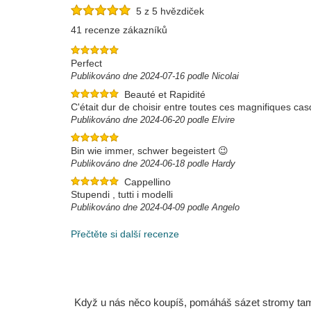
5 z 5 hvězdiček
41 recenze zákazníků
Perfect
Publikováno dne 2024-07-16 podle Nicolai
Beauté et Rapidité
C'était dur de choisir entre toutes ces magnifiques casq
Publikováno dne 2024-06-20 podle Elvire
Bin wie immer, schwer begeistert 😉
Publikováno dne 2024-06-18 podle Hardy
Cappellino
Stupendi , tutti i modelli
Publikováno dne 2024-04-09 podle Angelo
Přečtěte si další recenze
Když u nás něco koupíš, pomáháš sázet stromy tam, 