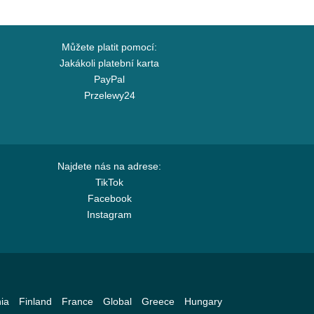
Můžete platit pomocí:
Jakákoli platební karta
PayPal
Przelewy24
Najdete nás na adrese:
TikTok
Facebook
Instagram
ia
Finland
France
Global
Greece
Hungary