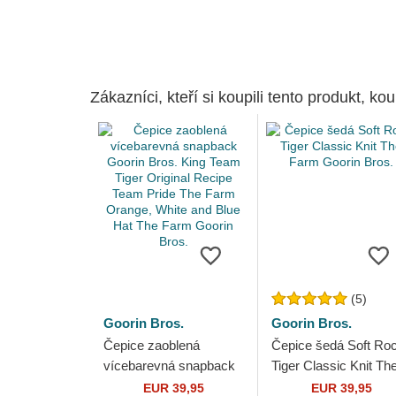
Zákazníci, kteří si koupili tento produkt, kou
(5)
Goorin Bros.
Goorin Bros.
Čepice zaoblená
Čepice šedá Soft Ro
vícebarevná snapback
Tiger Classic Knit Th
Goorin Bros. King Team
Farm Goorin Bros.
EUR 39,95
EUR 39,95