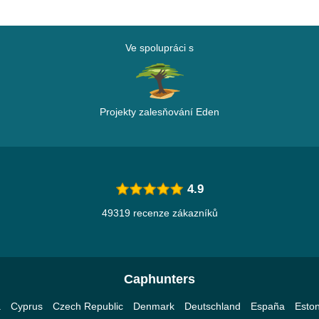
Ve spolupráci s
Projekty zalesňování Eden
4.9
49319 recenze zákazníků
Caphunters
a
Cyprus
Czech Republic
Denmark
Deutschland
España
Eston