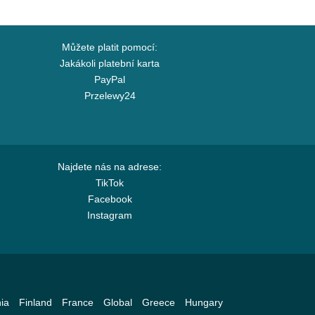
Můžete platit pomocí:
Jakákoli platební karta
PayPal
Przelewy24
Najdete nás na adrese:
TikTok
Facebook
Instagram
ia
Finland
France
Global
Greece
Hungary