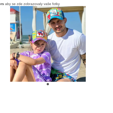
ers
aby se zde zobrazovaly vaše fotky