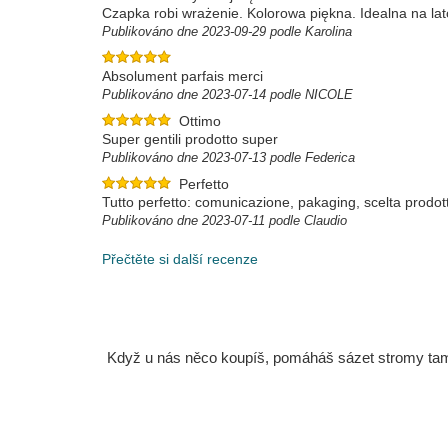
Czapka robi wrażenie. Kolorowa piękna. Idealna na lat
Publikováno dne 2023-09-29 podle Karolina
Absolument parfais merci
Publikováno dne 2023-07-14 podle NICOLE
Ottimo
Super gentili prodotto super
Publikováno dne 2023-07-13 podle Federica
Perfetto
Tutto perfetto: comunicazione, pakaging, scelta prodott
Publikováno dne 2023-07-11 podle Claudio
Přečtěte si další recenze
Když u nás něco koupíš, pomáháš sázet stromy tam, 