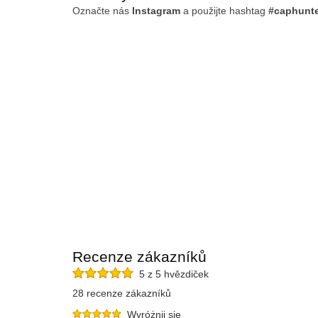
Označte nás
Instagram
a použijte hashtag
#caphunt
Recenze zákazníků
5 z 5 hvězdiček
28 recenze zákazníků
Wyróżnij się