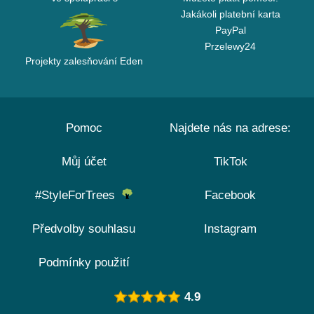
Jakákoli platební karta
PayPal
Przelewy24
Projekty zalesňování Eden
Pomoc
Najdete nás na adrese:
Můj účet
TikTok
#StyleForTrees
Facebook
Předvolby souhlasu
Instagram
Podmínky použití
4.9