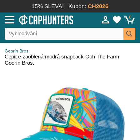
15% SLEVA!
Kupón:
CH2026
0
Goorin Bros.
Čepice zaoblená modrá snapback Ooh The Farm
Goorin Bros.