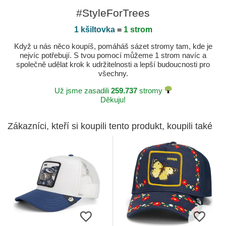
#StyleForTrees
1 kšiltovka
=
1 strom
Když u nás něco koupíš, pomáháš sázet stromy tam, kde je
nejvíc potřebují. S tvou pomocí můžeme 1 strom navíc a
společně udělat krok k udržitelnosti a lepší budoucnosti pro
všechny.
Už jsme zasadili
259.737
stromy
Děkuju!
Zákazníci, kteří si koupili tento produkt, koupili také