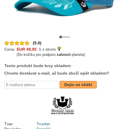
(5.0)
Cena:
EUR 49,95
1 x strom
(Do košíku pro podporu
zalesnit
planeta)
Tento produkt bude brzy skladem
Chcete dostávat e-mail, až bude zboží opět skladem?
Dejte mi vědět
Tvar:
Trucker