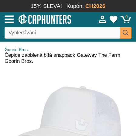
15% SLEVA!
Kupón:
CH2026
0
Goorin Bros.
Čepice zaoblená bílá snapback Gateway The Farm
Goorin Bros.