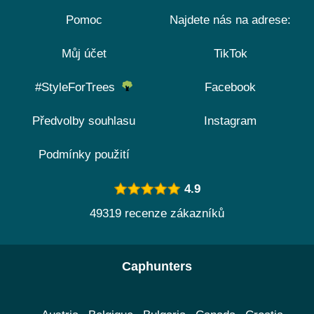
Pomoc
Najdete nás na adrese:
Můj účet
TikTok
#StyleForTrees
Facebook
Předvolby souhlasu
Instagram
Podmínky použití
4.9
49319 recenze zákazníků
Caphunters