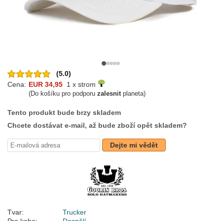
(5.0)
Cena:
EUR 34,95
1 x strom
(Do košíku pro podporu
zalesnit
planeta)
Tento produkt bude brzy skladem
Chcete dostávat e-mail, až bude zboží opět skladem?
Dejte mi vědět
Tvar:
Trucker