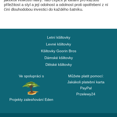
příležitost a styl a její odolnost a odolnost proti opotřebení z ní
činí dlouhodobou investici do každého šatníku.
Letní kšiltovky
Levné kšiltovky
Kšiltovky Goorin Bros
Dámské kšiltovky
Dětské kšiltovky
Ve spolupráci s
Můžete platit pomocí:
Jakákoli platební karta
PayPal
Przelewy24
Projekty zalesňování Eden