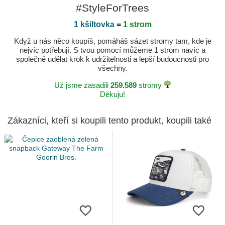
#StyleForTrees
1 kšiltovka
=
1 strom
Když u nás něco koupíš, pomáháš sázet stromy tam, kde je
nejvíc potřebují. S tvou pomocí můžeme 1 strom navíc a
společně udělat krok k udržitelnosti a lepší budoucnosti pro
všechny.
Už jsme zasadili
259.589
stromy
Děkuju!
Zákazníci, kteří si koupili tento produkt, koupili také