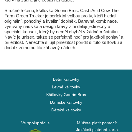
Stručně řečeno, kšiltovka Goorin Bros. Cash Acid Cow The
Farm Green Trucker je perfektní volbou pro ty, kteří hledají
originální, pohodlný a kvalitní doplněk. Barevná kombinace,
vyšívaný nášivka a design krávy z ní dělají jedinečný a
speciální kousek, který by neměl chybět v žádném šatníku.
Navíc je unisex, takže se perfektně hodí pro jakékoli pohlaví a
příležitost. Nenechte si ujít příležitost pořídit si tuto kšiltovku a
dodat svému outfitu zábavný nádech.
Letní kšiltovky
Levné kšiltovky
Kšiltovky Goorin Bros
Dámské kšiltovky
Dětské kšiltovky
Ve spolupráci s
Můžete platit pomocí:
Jakákoli platební karta