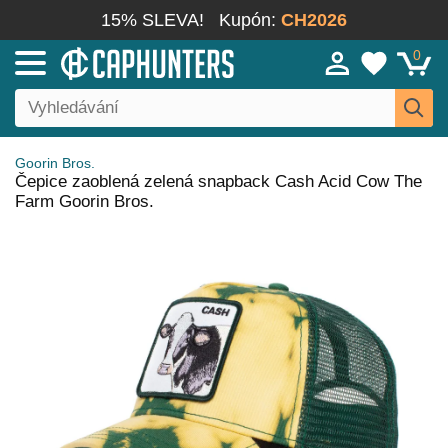
15% SLEVA!
Kupón:
CH2026
0
Goorin Bros.
Čepice zaoblená zelená snapback Cash Acid Cow The
Farm Goorin Bros.