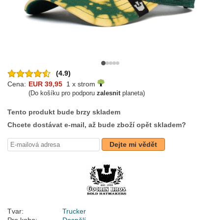
(4.9)
Cena:
EUR 39,95
1 x strom
(Do košíku pro podporu
zalesnit
planeta)
Tento produkt bude brzy skladem
Chcete dostávat e-mail, až bude zboží opět skladem?
Dejte mi vědět
Tvar:
Trucker