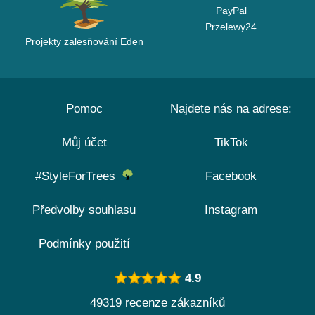
PayPal
Przelewy24
Projekty zalesňování Eden
Pomoc
Najdete nás na adrese:
Můj účet
TikTok
#StyleForTrees
Facebook
Předvolby souhlasu
Instagram
Podmínky použití
4.9
49319 recenze zákazníků