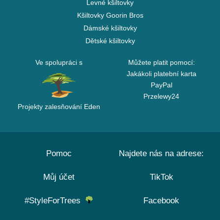
Levné kšiltovky
Kšiltovky Goorin Bros
Dámské kšiltovky
Dětské kšiltovky
Ve spolupráci s
Můžete platit pomocí:
Jakákoli platební karta
PayPal
Przelewy24
Projekty zalesňování Eden
Pomoc
Najdete nás na adrese:
Můj účet
TikTok
#StyleForTrees
Facebook