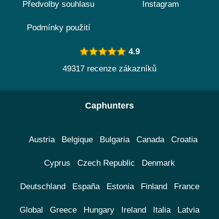
Předvolby souhlasu
Instagram
Podmínky použití
4.9
49317 recenze zákazníků
Caphunters
Austria
Belgique
Bulgaria
Canada
Croatia
Cyprus
Czech Republic
Denmark
Deutschland
España
Estonia
Finland
France
Global
Greece
Hungary
Ireland
Italia
Latvia