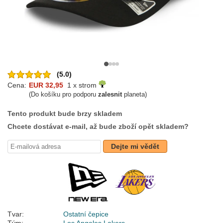
(5.0)
Cena:
EUR 32,95
1 x strom
(Do košíku pro podporu
zalesnit
planeta)
Tento produkt bude brzy skladem
Chcete dostávat e-mail, až bude zboží opět skladem?
Dejte mi vědět
Tvar:
Ostatní čepice