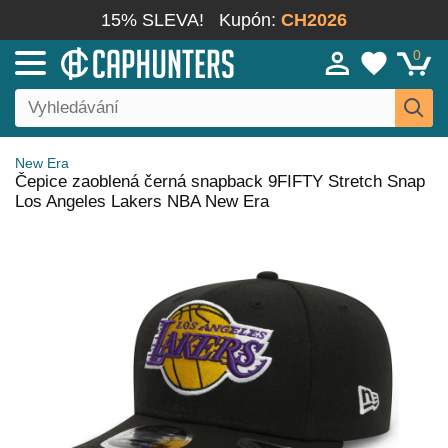
15% SLEVA!
Kupón:
CH2026
0
New Era
Čepice zaoblená černá snapback 9FIFTY Stretch Snap
Los Angeles Lakers NBA New Era