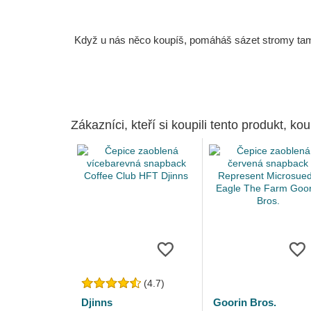
Když u nás něco koupíš, pomáháš sázet stromy tam, 
Zákazníci, kteří si koupili tento produkt, kou
(4.7)
Djinns
Goorin Bros.