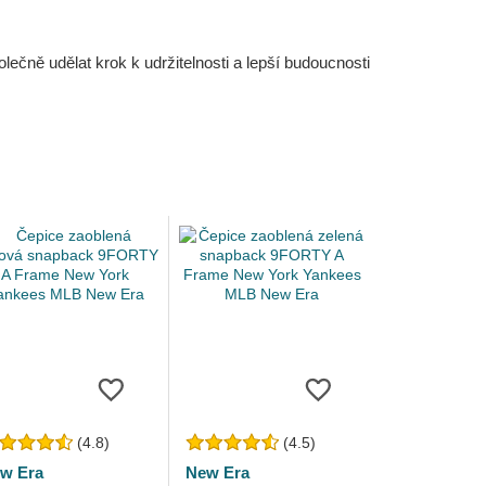
čně udělat krok k udržitelnosti a lepší budoucnosti
(4.8)
(4.5)
w Era
New Era