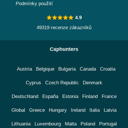
Podmínky použití
4.9
49319 recenze zákazníků
Caphunters
Austria
Belgique
Bulgaria
Canada
Croatia
Cyprus
Czech Republic
Denmark
Deutschland
España
Estonia
Finland
France
Global
Greece
Hungary
Ireland
Italia
Latvia
Lithuania
Luxembourg
Malta
Poland
Portugal