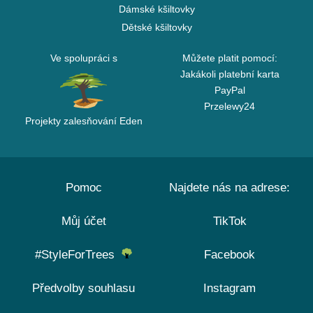
Dámské kšiltovky
Dětské kšiltovky
Ve spolupráci s
Můžete platit pomocí:
Jakákoli platební karta
PayPal
Przelewy24
Projekty zalesňování Eden
Pomoc
Najdete nás na adrese:
Můj účet
TikTok
#StyleForTrees
Facebook
Předvolby souhlasu
Instagram