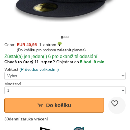
Cena:
EUR 40,95
1 x strom
(Do košíku pro podporu
zalesnit
planeta)
Zůstal(a) jen jeden(i) 6 pro okamžité odeslání
Chceš to úterý 11. srpen?
Objednat do
5 hod. 9 min.
Velikost
(Průvodce velikostmi)
Množství
Do košíku
30denní záruka vrácení