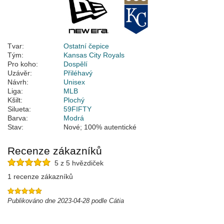
Tvar:
Ostatní čepice
Tým:
Kansas City Royals
Pro koho:
Dospělí
Uzávěr:
Přiléhavý
Návrh:
Unisex
Liga:
MLB
Kšilt:
Plochý
Silueta:
59FIFTY
Barva:
Modrá
Stav:
Nové; 100% autentické
Recenze zákazníků
5 z 5 hvězdiček
1 recenze zákazníků
Publikováno dne 2023-04-28 podle Cátia