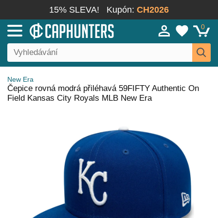
15% SLEVA!
Kupón:
CH2026
0
New Era
Čepice rovná modrá přiléhavá 59FIFTY Authentic On
Field Kansas City Royals MLB New Era