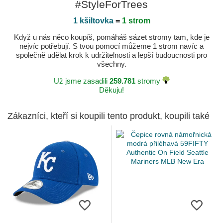
#StyleForTrees
1 kšiltovka
=
1 strom
Když u nás něco koupíš, pomáháš sázet stromy tam, kde je
nejvíc potřebují. S tvou pomocí můžeme 1 strom navíc a
společně udělat krok k udržitelnosti a lepší budoucnosti pro
všechny.
Už jsme zasadili
259.781
stromy
Děkuju!
Zákazníci, kteří si koupili tento produkt, koupili také