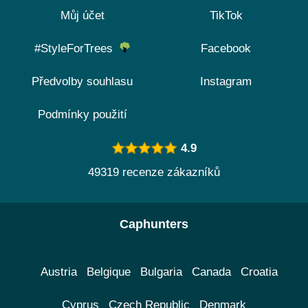
Můj účet
TikTok
#StyleForTrees
Facebook
Předvolby souhlasu
Instagram
Podmínky použití
4.9
49319 recenze zákazníků
Caphunters
Austria
Belgique
Bulgaria
Canada
Croatia
Cyprus
Czech Republic
Denmark