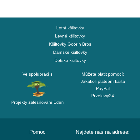
Letní kšiltovky
Levné kšiltovky
Kšiltovky Goorin Bros
Dámské kšiltovky
Dětské kšiltovky
Ve spolupráci s
Můžete platit pomocí:
Jakákoli platební karta
PayPal
Przelewy24
Projekty zalesňování Eden
Pomoc
Najdete nás na adrese: