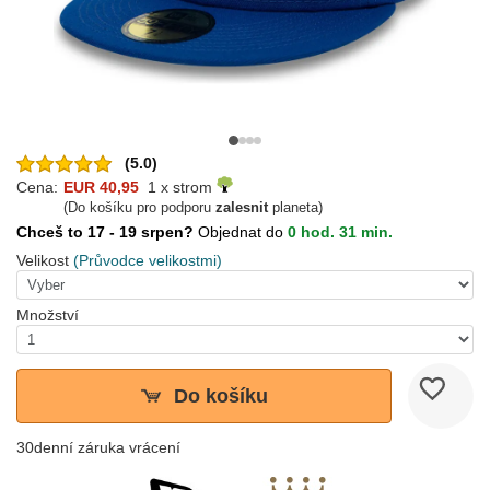
(5.0)
Cena:
EUR 40,95
1 x strom
(Do košíku pro podporu
zalesnit
planeta)
Chceš to 17 - 19 srpen?
Objednat do
0 hod. 31 min.
Velikost
(Průvodce velikostmi)
Množství
Do košíku
30denní záruka vrácení