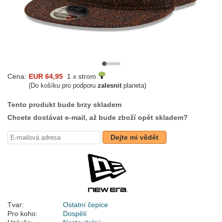
Cena:
EUR 64,95
1 x strom
(Do košíku pro podporu
zalesnit
planeta)
Tento produkt bude brzy skladem
Chcete dostávat e-mail, až bude zboží opět skladem?
Dejte mi vědět
Tvar:
Ostatní čepice
Pro koho:
Dospělí