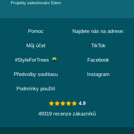
Projekty zalesňování Eden
Pomoc
Najdete nás na adrese:
Můj účet
TikTok
#StyleForTrees
Facebook
Předvolby souhlasu
Instagram
Podmínky použití
4.9
49319 recenze zákazníků