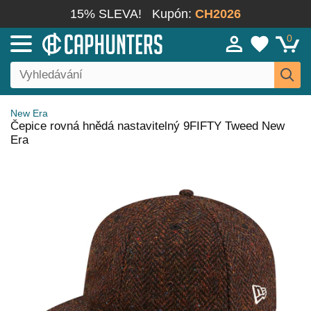
15% SLEVA!
Kupón:
CH2026
0
New Era
Čepice rovná hnědá nastavitelný 9FIFTY Tweed New
Era