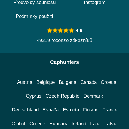
Předvolby souhlasu
Instagram
Podmínky použití
4.9
49319 recenze zákazníků
Caphunters
Austria
Belgique
Bulgaria
Canada
Croatia
Cyprus
Czech Republic
Denmark
Deutschland
España
Estonia
Finland
France
Global
Greece
Hungary
Ireland
Italia
Latvia