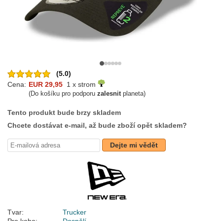
(5.0)
Cena:
EUR 29,95
1 x strom
(Do košíku pro podporu
zalesnit
planeta)
Tento produkt bude brzy skladem
Chcete dostávat e-mail, až bude zboží opět skladem?
Dejte mi vědět
Tvar:
Trucker