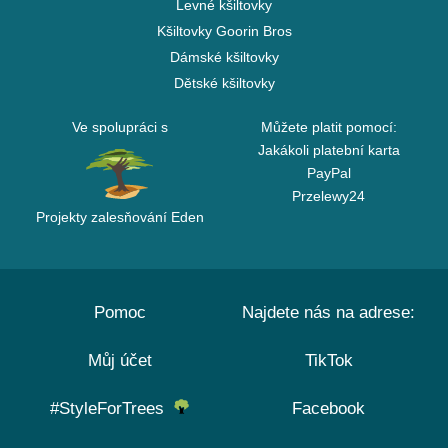
Levné kšiltovky
Kšiltovky Goorin Bros
Dámské kšiltovky
Dětské kšiltovky
Ve spolupráci s
Můžete platit pomocí:
Jakákoli platební karta
PayPal
Przelewy24
Projekty zalesňování Eden
Pomoc
Najdete nás na adrese:
Můj účet
TikTok
#StyleForTrees
Facebook