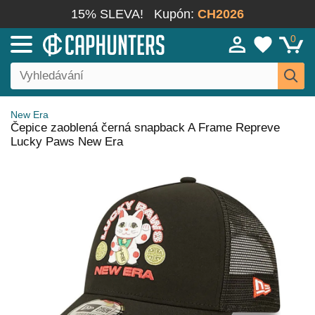
15% SLEVA!
Kupón:
CH2026
0
New Era
Čepice zaoblená černá snapback A Frame Repreve
Lucky Paws New Era