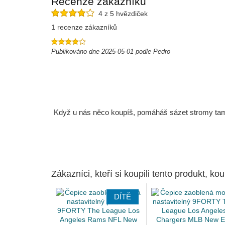
Recenze zákazníků
4 z 5 hvězdiček
1 recenze zákazníků
Publikováno dne 2025-05-01 podle Pedro
Když u nás něco koupíš, pomáháš sázet stromy tam, 
Zákazníci, kteří si koupili tento produkt, kou
DÍTĚ