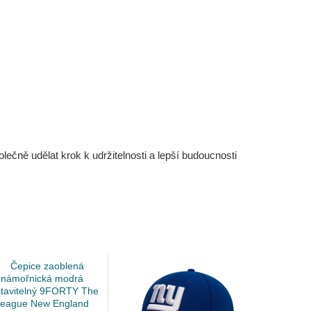
čně udělat krok k udržitelnosti a lepší budoucnosti