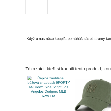
Když u nás něco koupíš, pomáháš sázet stromy tam, 
Zákazníci, kteří si koupili tento produkt, kou