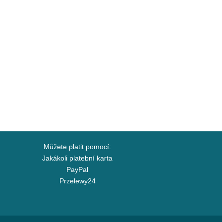
Můžete platit pomocí:
Jakákoli platební karta
PayPal
Przelewy24