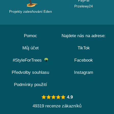
PayPal
Przelewy24
Projekty zalesňování Eden
Pomoc
Najdete nás na adrese:
Můj účet
TikTok
#StyleForTrees
Facebook
Předvolby souhlasu
Instagram
Podmínky použití
4.9
49319 recenze zákazníků