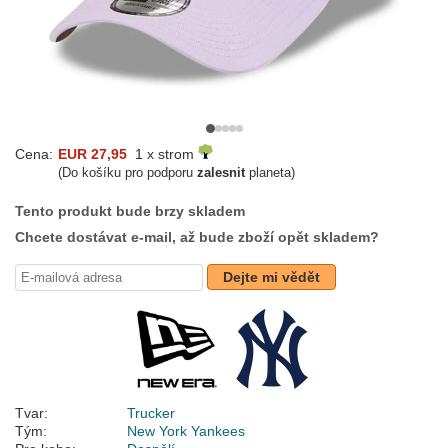
Cena:
EUR 27,95
1 x strom
(Do košíku pro podporu
zalesnit
planeta)
Tento produkt bude brzy skladem
Chcete dostávat e-mail, až bude zboží opět skladem?
Dejte mi vědět
Tvar:
Trucker
Tým:
New York Yankees