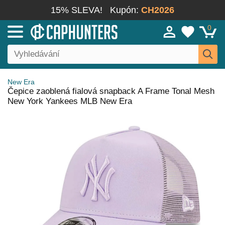
15% SLEVA!
Kupón:
CH2026
0
New Era
Čepice zaoblená fialová snapback A Frame Tonal Mesh
New York Yankees MLB New Era