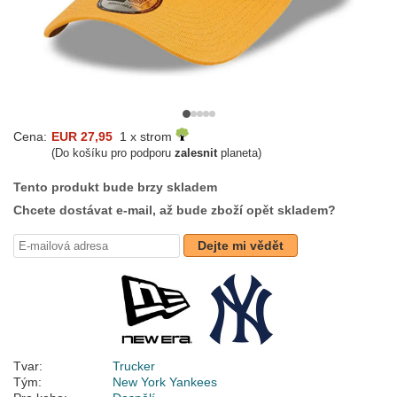
Cena:
EUR 27,95
1 x strom
(Do košíku pro podporu
zalesnit
planeta)
Tento produkt bude brzy skladem
Chcete dostávat e-mail, až bude zboží opět skladem?
Dejte mi vědět
Tvar:
Trucker
Tým:
New York Yankees