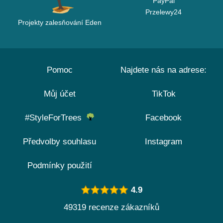
PayPal
Przelewy24
Projekty zalesňování Eden
Pomoc
Najdete nás na adrese:
Můj účet
TikTok
#StyleForTrees
Facebook
Předvolby souhlasu
Instagram
Podmínky použití
4.9
49319 recenze zákazníků