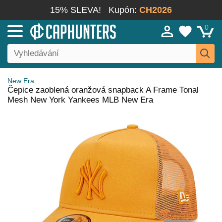
15% SLEVA!
Kupón:
CH2026
0
New Era
Čepice zaoblená oranžová snapback A Frame Tonal
Mesh New York Yankees MLB New Era