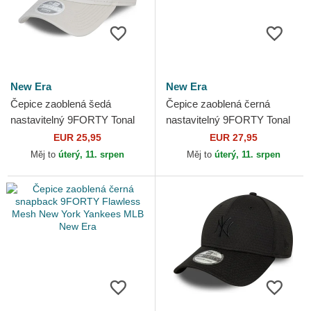
New Era
New Era
Čepice zaoblená šedá
Čepice zaoblená černá
nastavitelný 9FORTY Tonal
nastavitelný 9FORTY Tonal
New York Yankees MLB
Icon New York Yankees MLB
EUR 25,95
EUR 27,95
New Era
New Era
Měj to
úterý, 11. srpen
Měj to
úterý, 11. srpen