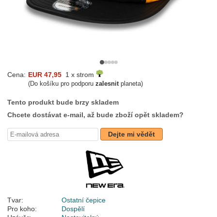
Cena:
EUR 47,95
1 x strom
(Do košíku pro podporu
zalesnit
planeta)
Tento produkt bude brzy skladem
Chcete dostávat e-mail, až bude zboží opět skladem?
Dejte mi vědět
Tvar:
Ostatní čepice
Pro koho:
Dospělí