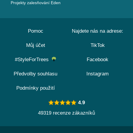
Projekty zalesňování Eden
Pomoc
Najdete nás na adrese:
Můj účet
TikTok
#StyleForTrees
Facebook
Předvolby souhlasu
Instagram
Podmínky použití
4.9
49319 recenze zákazníků