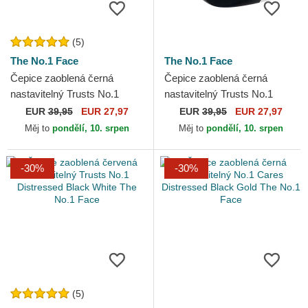
(5)
The No.1 Face
The No.1 Face
Čepice zaoblená černá
Čepice zaoblená černá
nastavitelný Trusts No.1
nastavitelný Trusts No.1
Distressed Black Gold The
Black White The No.1 Face
EUR
39,95
EUR 27,97
EUR
39,95
EUR 27,97
No.1 Face
Měj to
pondělí, 10. srpen
Měj to
pondělí, 10. srpen
-30%
-30%
(5)