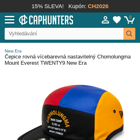
15% SLEVA!
Kupón:
CH2026
0
New Era
Čepice rovná vícebarevná nastavitelný Chomolungma
Mount Everest TWENTY9 New Era