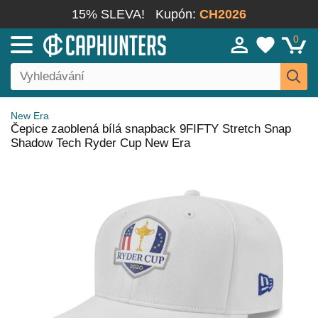
15% SLEVA!
Kupón:
CH2026
0
New Era
Čepice zaoblená bílá snapback 9FIFTY Stretch Snap
Shadow Tech Ryder Cup New Era