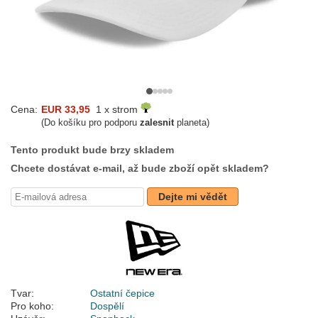
Cena:
EUR 33,95
1 x strom
(Do košíku pro podporu
zalesnit
planeta)
Tento produkt bude brzy skladem
Chcete dostávat e-mail, až bude zboží opět skladem?
Dejte mi vědět
Tvar:
Ostatní čepice
Pro koho:
Dospělí