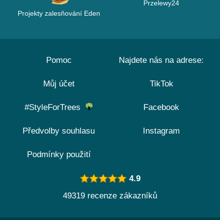
Przelewy24
Projekty zalesňování Eden
Pomoc
Najdete nás na adrese:
Můj účet
TikTok
#StyleForTrees
Facebook
Předvolby souhlasu
Instagram
Podmínky použití
4.9
49319 recenze zákazníků