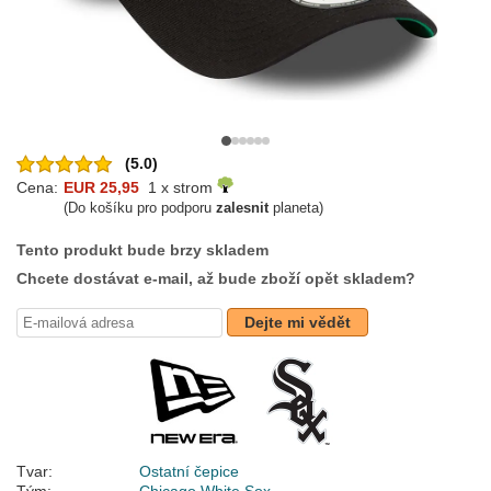
(5.0)
Cena:
EUR 25,95
1 x strom
(Do košíku pro podporu
zalesnit
planeta)
Tento produkt bude brzy skladem
Chcete dostávat e-mail, až bude zboží opět skladem?
Dejte mi vědět
Tvar:
Ostatní čepice