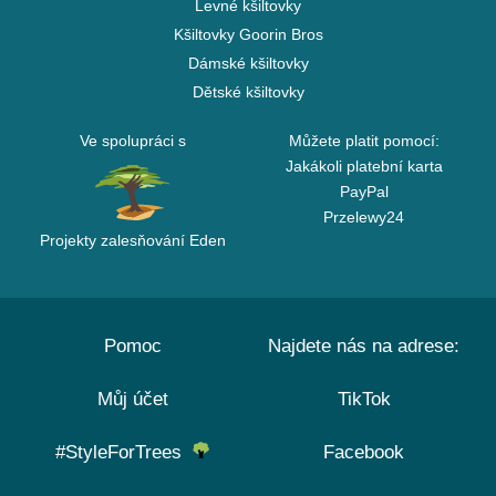
Levné kšiltovky
Kšiltovky Goorin Bros
Dámské kšiltovky
Dětské kšiltovky
Ve spolupráci s
Můžete platit pomocí:
Jakákoli platební karta
PayPal
Przelewy24
Projekty zalesňování Eden
Pomoc
Najdete nás na adrese:
Můj účet
TikTok
#StyleForTrees
Facebook