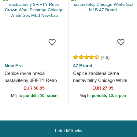
(4.8)
New Era
47 Brand
Čepice rovná hnědá
Čepice zaoblená černá
nastavitelný 9FIFTY Retro
nastavitelný Chicago White
Crown Wool Pinstripe
Sox MLB 47 Brand
EUR 58,95
EUR 27,95
Chicago White Sox MLB
Měj to
pondělí, 10. srpen
Měj to
pondělí, 10. srpen
New Era
Letní kšiltovky