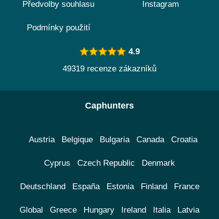
Předvolby souhlasu
Instagram
Podmínky použití
4.9
49319 recenze zákazníků
Caphunters
Austria
Belgique
Bulgaria
Canada
Croatia
Cyprus
Czech Republic
Denmark
Deutschland
España
Estonia
Finland
France
Global
Greece
Hungary
Ireland
Italia
Latvia