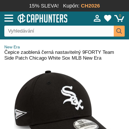
15% SLEVA!
Kupón:
CH2026
0
New Era
Čepice zaoblená černá nastavitelný 9FORTY Team
Side Patch Chicago White Sox MLB New Era