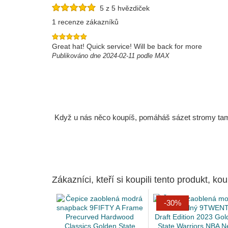
5 z 5 hvězdiček
1 recenze zákazníků
Great hat! Quick service! Will be back for more
Publikováno dne 2024-02-11 podle MAX
Když u nás něco koupíš, pomáháš sázet stromy tam, 
Zákazníci, kteří si koupili tento produkt, kou
-30%