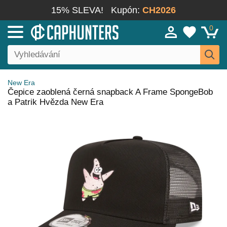
15% SLEVA!
Kupón:
CH2026
0
New Era
Čepice zaoblená černá snapback A Frame SpongeBob
a Patrik Hvězda New Era