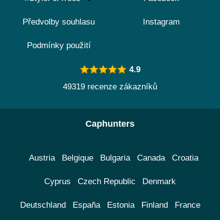
Předvolby souhlasu
Instagram
Podmínky použití
4.9
49319 recenze zákazníků
Caphunters
Austria
Belgique
Bulgaria
Canada
Croatia
Cyprus
Czech Republic
Denmark
Deutschland
España
Estonia
Finland
France