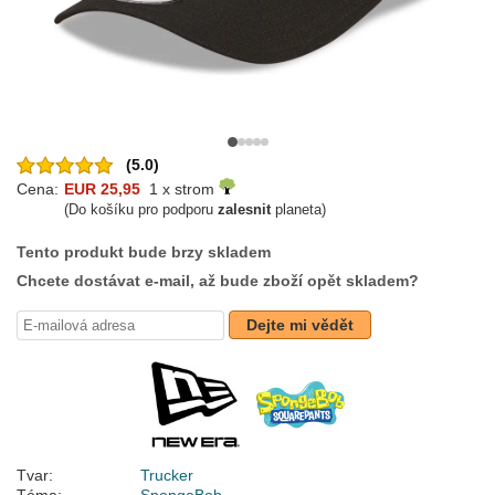
(5.0)
Cena:
EUR 25,95
1 x strom
(Do košíku pro podporu
zalesnit
planeta)
Tento produkt bude brzy skladem
Chcete dostávat e-mail, až bude zboží opět skladem?
Dejte mi vědět
Tvar:
Trucker