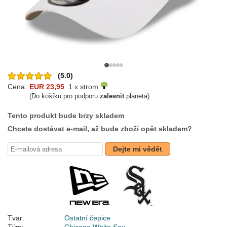
(5.0)
Cena:
EUR 23,95
1 x strom
(Do košíku pro podporu
zalesnit
planeta)
Tento produkt bude brzy skladem
Chcete dostávat e-mail, až bude zboží opět skladem?
Dejte mi vědět
Tvar:
Ostatní čepice