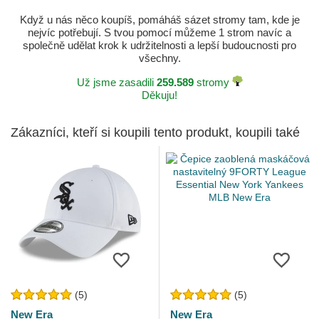
Když u nás něco koupíš, pomáháš sázet stromy tam, kde je
nejvíc potřebují. S tvou pomocí můžeme 1 strom navíc a
společně udělat krok k udržitelnosti a lepší budoucnosti pro
všechny.
Už jsme zasadili
259.589
stromy
Děkuju!
Zákazníci, kteří si koupili tento produkt, koupili také
(5)
(5)
New Era
New Era