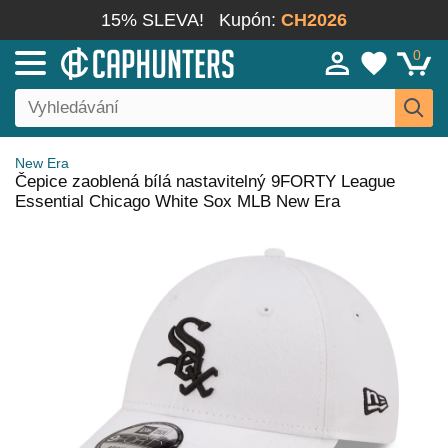
15% SLEVA!
Kupón:
CH2026
0
New Era
Čepice zaoblená bílá nastavitelný 9FORTY League
Essential Chicago White Sox MLB New Era