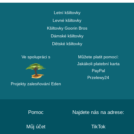
Letní kšiltovky
Levné kšiltovky
Kšiltovky Goorin Bros
Dámské kšiltovky
Dětské kšiltovky
Ve spolupráci s
Můžete platit pomocí:
Jakákoli platební karta
PayPal
Przelewy24
Projekty zalesňování Eden
Pomoc
Najdete nás na adrese:
Můj účet
TikTok