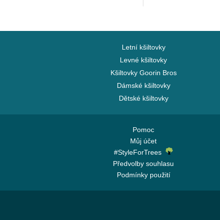
Capslab
Letní kšiltovky
Levné kšiltovky
Kšiltovky Goorin Bros
Dámské kšiltovky
Dětské kšiltovky
Pomoc
Můj účet
#StyleForTrees
Předvolby souhlasu
Podmínky použití