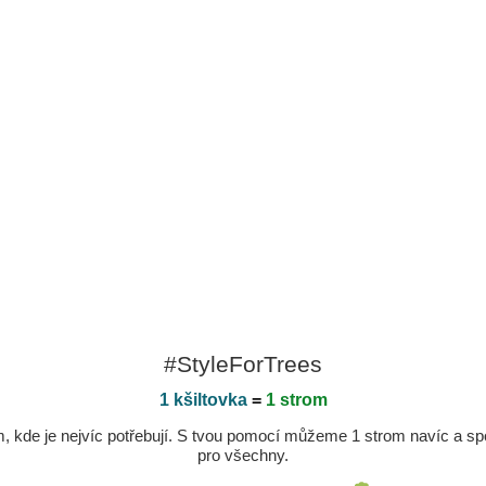
#StyleForTrees
1 kšiltovka
=
1 strom
kde je nejvíc potřebují. S tvou pomocí můžeme 1 strom navíc a spole
pro všechny.