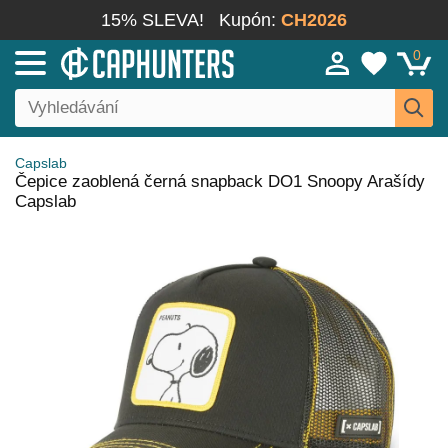
15% SLEVA!
Kupón:
CH2026
0
Capslab
Čepice zaoblená černá snapback DO1 Snoopy Arašídy
Capslab