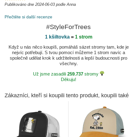
Publikováno dne 2024-06-03 podle Anna
Přečtěte si další recenze
#StyleForTrees
1 kšiltovka
=
1 strom
Když u nás něco koupíš, pomáháš sázet stromy tam, kde je
nejvíc potřebují. S tvou pomocí můžeme 1 strom navíc a
společně udělat krok k udržitelnosti a lepší budoucnosti pro
všechny.
Už jsme zasadili
259.737
stromy
Děkuju!
Zákazníci, kteří si koupili tento produkt, koupili také