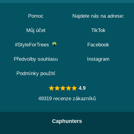
Pomoc
Najdete nás na adrese:
Můj účet
TikTok
#StyleForTrees
Facebook
Předvolby souhlasu
Instagram
Podmínky použití
4.9
49319 recenze zákazníků
Caphunters