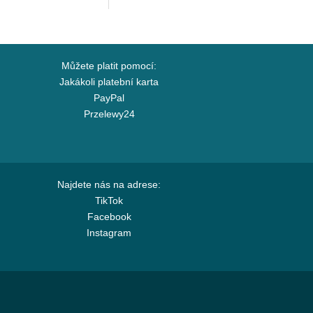
Capslab
Můžete platit pomocí:
Jakákoli platební karta
PayPal
Przelewy24
Najdete nás na adrese:
TikTok
Facebook
Instagram