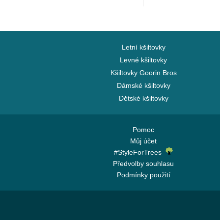
Letní kšiltovky
Levné kšiltovky
Kšiltovky Goorin Bros
Dámské kšiltovky
Dětské kšiltovky
Pomoc
Můj účet
#StyleForTrees
Předvolby souhlasu
Podmínky použití