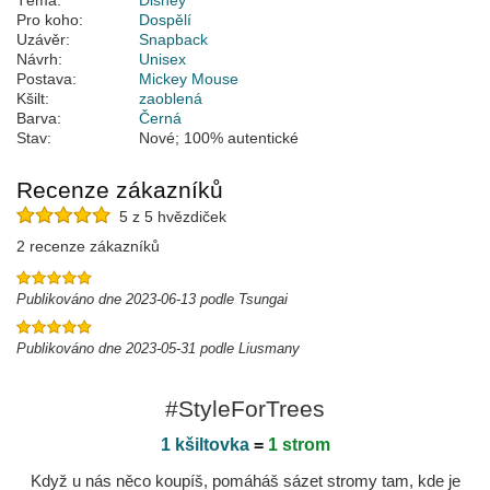
Téma:
Disney
Pro koho:
Dospělí
Uzávěr:
Snapback
Návrh:
Unisex
Postava:
Mickey Mouse
Kšilt:
zaoblená
Barva:
Černá
Stav:
Nové; 100% autentické
Recenze zákazníků
5 z 5 hvězdiček
2 recenze zákazníků
Publikováno dne 2023-06-13 podle Tsungai
Publikováno dne 2023-05-31 podle Liusmany
#StyleForTrees
1 kšiltovka
=
1 strom
Když u nás něco koupíš, pomáháš sázet stromy tam, kde je