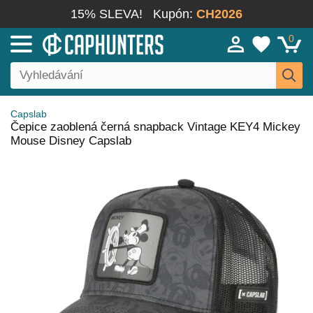
15% SLEVA!
Kupón:
CH2026
0
Capslab
Čepice zaoblená černá snapback Vintage KEY4 Mickey
Mouse Disney Capslab