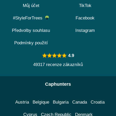
Můj účet
TikTok
#StyleForTrees
Facebook
Předvolby souhlasu
Instagram
Podmínky použití
4.9
49317 recenze zákazníků
Caphunters
Austria
Belgique
Bulgaria
Canada
Croatia
Cyprus
Czech Republic
Denmark