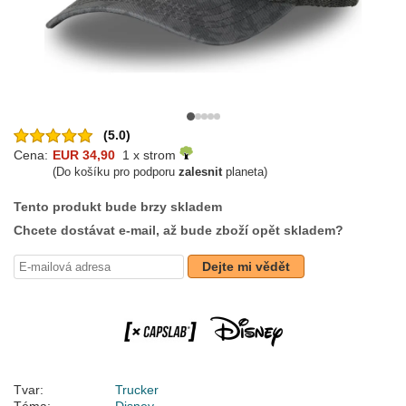
(5.0)
Cena:
EUR 34,90
1 x strom
(Do košíku pro podporu
zalesnit
planeta)
Tento produkt bude brzy skladem
Chcete dostávat e-mail, až bude zboží opět skladem?
Dejte mi vědět
Tvar:
Trucker