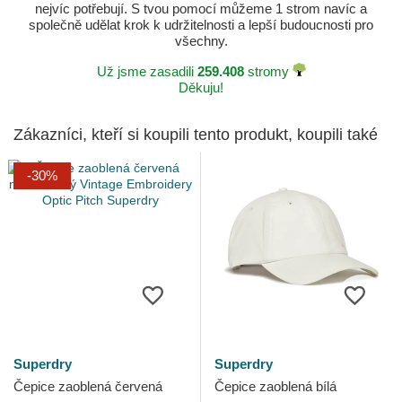
nejvíc potřebují. S tvou pomocí můžeme 1 strom navíc a
společně udělat krok k udržitelnosti a lepší budoucnosti pro
všechny.
Už jsme zasadili
259.408
stromy
Děkuju!
Zákazníci, kteří si koupili tento produkt, koupili také
-30%
Superdry
Superdry
Čepice zaoblená červená
Čepice zaoblená bílá