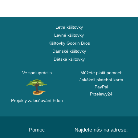
Letní kšiltovky
Levné kšiltovky
Kšiltovky Goorin Bros
Dámské kšiltovky
Dětské kšiltovky
Ve spolupráci s
Můžete platit pomocí:
Jakákoli platební karta
PayPal
Przelewy24
Projekty zalesňování Eden
Pomoc
Najdete nás na adrese: