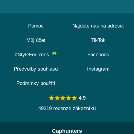
Pomoc
Najdete nás na adrese:
Můj účet
TikTok
#StyleForTrees
Facebook
Předvolby souhlasu
Instagram
Podmínky použití
4.9
49319 recenze zákazníků
Caphunters