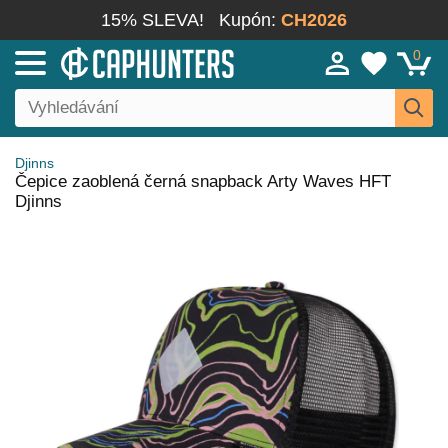
15% SLEVA!
Kupón:
CH2026
0
Djinns
Čepice zaoblená černá snapback Arty Waves HFT
Djinns