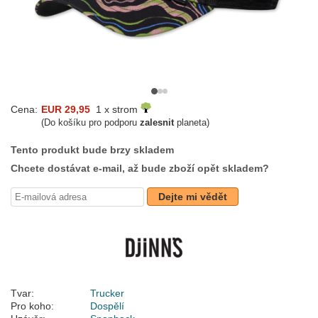
Cena:
EUR 29,95
1 x strom
(Do košíku pro podporu
zalesnit
planeta)
Tento produkt bude brzy skladem
Chcete dostávat e-mail, až bude zboží opět skladem?
Dejte mi vědět
Tvar:
Trucker
Pro koho:
Dospělí