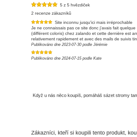
5 z 5 hvězdiček
2 recenze zákazníků
Site inconnu jusqu'ici mais irréprochable
Je ne connaissais pas ce site donc j'avais fait quelqu
(différent coloris) chez zalando et cette dernière est a
relativement rapidement et avec des mails de suivis ti
Publikováno dne 2023-07-30 podle Jérémie
Publikováno dne 2024-07-15 podle Kate
Když u nás něco koupíš, pomáháš sázet stromy tam, 
Zákazníci, kteří si koupili tento produkt, kou