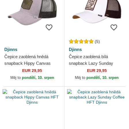
(5)
Djinns
Djinns
Čepice zaoblená hnědá
Čepice zaoblená bílá
snapback Hippy Canvas
snapback Lazy Sunday
HFT Djinns
Coffee Club HFT Djinns
EUR 29,95
EUR 29,95
Měj to
pondělí, 10. srpen
Měj to
pondělí, 10. srpen