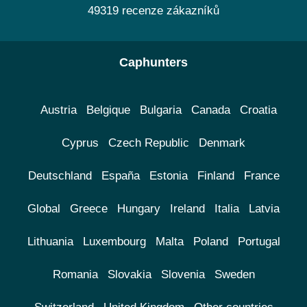
49319 recenze zákazníků
Caphunters
Austria
Belgique
Bulgaria
Canada
Croatia
Cyprus
Czech Republic
Denmark
Deutschland
España
Estonia
Finland
France
Global
Greece
Hungary
Ireland
Italia
Latvia
Lithuania
Luxembourg
Malta
Poland
Portugal
Romania
Slovakia
Slovenia
Sweden