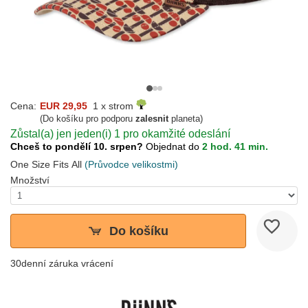
Cena:
EUR 29,95
1 x strom
(Do košíku pro podporu
zalesnit
planeta)
Zůstal(a) jen jeden(i) 1 pro okamžité odeslání
Chceš to pondělí 10. srpen?
Objednat do
2 hod. 41 min.
One Size Fits All
(Průvodce velikostmi)
Množství
Do košíku
30denní záruka vrácení