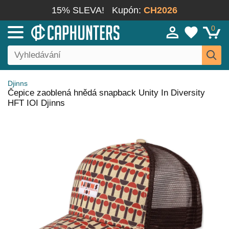
15% SLEVA!
Kupón:
CH2026
0
Djinns
Čepice zaoblená hnědá snapback Unity In Diversity
HFT IOI Djinns