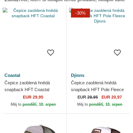
-30%
Coastal
Djinns
Čepice zaoblená hnědá
Čepice zaoblená hnědá
snapback HFT Coastal
snapback HFT Pole Fleece
Djinns
EUR 29,95
EUR
29,95
EUR 20,97
Měj to
pondělí, 10. srpen
Měj to
pondělí, 10. srpen