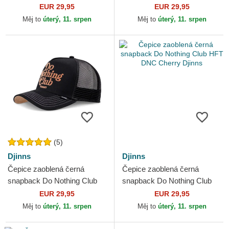
HFT DNC 3.0 Hairy Suede
HFT DNC 3.0 Hairy Suede
EUR 29,95
EUR 29,95
Djinns
Djinns
Měj to
úterý, 11. srpen
Měj to
úterý, 11. srpen
(5)
Djinns
Djinns
Čepice zaoblená černá
Čepice zaoblená černá
snapback Do Nothing Club
snapback Do Nothing Club
HFT DNC 30th Djinns
HFT DNC Cherry Djinns
EUR 29,95
EUR 29,95
Měj to
úterý, 11. srpen
Měj to
úterý, 11. srpen