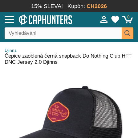
15% SLEVA!
Kupón:
CH2026
0
Djinns
Čepice zaoblená černá snapback Do Nothing Club HFT
DNC Jersey 2.0 Djinns