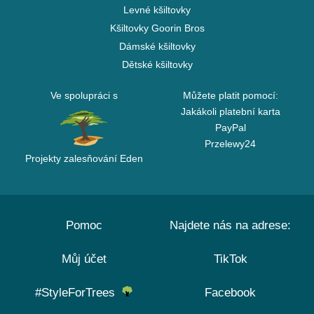
Levné kšiltovky
Kšiltovky Goorin Bros
Dámské kšiltovky
Dětské kšiltovky
Ve spolupráci s
Můžete platit pomocí:
Jakákoli platební karta
PayPal
Przelewy24
Projekty zalesňování Eden
Pomoc
Najdete nás na adrese:
Můj účet
TikTok
#StyleForTrees
Facebook