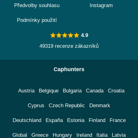
Předvolby souhlasu
Instagram
Podmínky použití
4.9
49319 recenze zákazníků
Caphunters
Austria
Belgique
Bulgaria
Canada
Croatia
Cyprus
Czech Republic
Denmark
Deutschland
España
Estonia
Finland
France
Global
Greece
Hungary
Ireland
Italia
Latvia