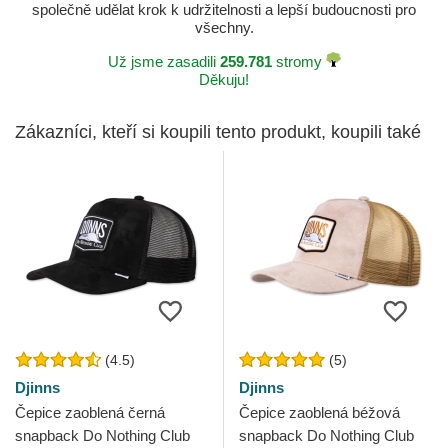
společně udělat krok k udržitelnosti a lepší budoucnosti pro
všechny.
Už jsme zasadili
259.781
stromy
Děkuju!
Zákazníci, kteří si koupili tento produkt, koupili také
(4.5)
(5)
Djinns
Djinns
Čepice zaoblená černá
Čepice zaoblená béžová
snapback Do Nothing Club
snapback Do Nothing Club