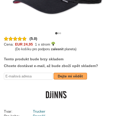
(5.0)
Cena:
EUR 24,95
1 x strom
(Do košíku pro podporu
zalesnit
planeta)
Tento produkt bude brzy skladem
Chcete dostávat e-mail, až bude zboží opět skladem?
Dejte mi vědět
Tvar:
Trucker