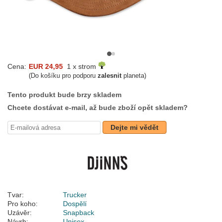
Cena:
EUR 24,95
1 x strom
(Do košíku pro podporu
zalesnit
planeta)
Tento produkt bude brzy skladem
Chcete dostávat e-mail, až bude zboží opět skladem?
Dejte mi vědět
Tvar:
Trucker
Pro koho:
Dospělí
Uzávěr:
Snapback
Návrh:
Unisex