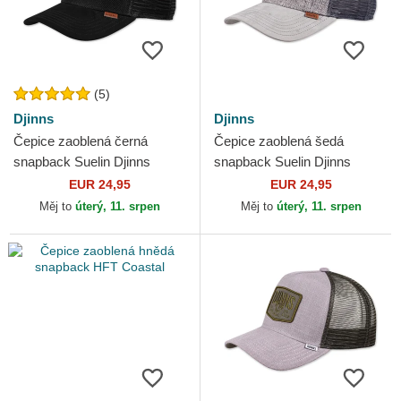
(5)
Djinns
Djinns
Čepice zaoblená černá
Čepice zaoblená šedá
snapback Suelin Djinns
snapback Suelin Djinns
EUR 24,95
EUR 24,95
Měj to
úterý, 11. srpen
Měj to
úterý, 11. srpen