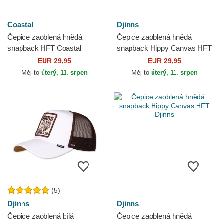
Coastal
Djinns
Čepice zaoblená hnědá
Čepice zaoblená hnědá
snapback HFT Coastal
snapback Hippy Canvas HFT
Djinns
EUR 29,95
EUR 29,95
Měj to
úterý, 11. srpen
Měj to
úterý, 11. srpen
(5)
Djinns
Djinns
Čepice zaoblená bílá
Čepice zaoblená hnědá