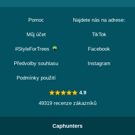
Pomoc
Najdete nás na adrese:
Můj účet
TikTok
#StyleForTrees
Facebook
Předvolby souhlasu
Instagram
Podmínky použití
4.9
49319 recenze zákazníků
Caphunters