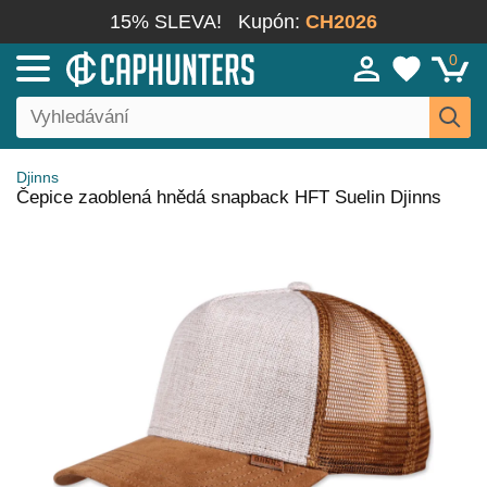
15% SLEVA!
Kupón:
CH2026
0
Djinns
Čepice zaoblená hnědá snapback HFT Suelin Djinns