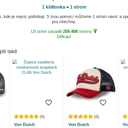
1 kšiltovka
=
1 strom
kde je nejvíc potřebují. S tvou pomocí můžeme 1 strom navíc a spole
pro všechny.
Už jsme zasadili
259.408
stromy
Děkuju!
pili také
(5)
(5)
Von Dutch
Von Dutch
Vo