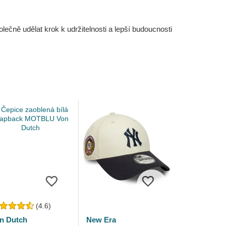
čně udělat krok k udržitelnosti a lepší budoucnosti
(4.6)
n Dutch
New Era