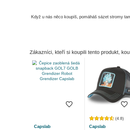
Když u nás něco koupíš, pomáháš sázet stromy tam, 
Zákazníci, kteří si koupili tento produkt, kou
(4.8)
Capslab
Capslab